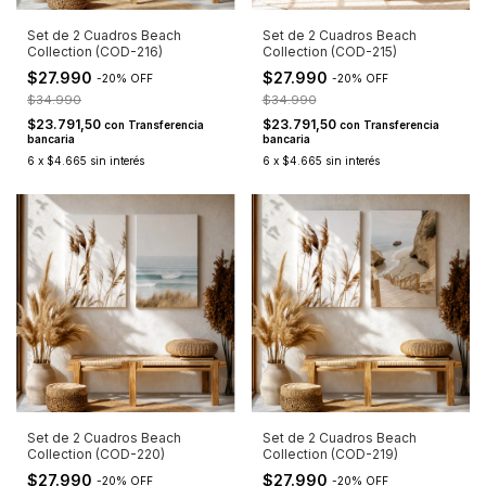
Set de 2 Cuadros Beach
Set de 2 Cuadros Beach
Collection (COD-216)
Collection (COD-215)
$27.990
$27.990
-
20
%
OFF
-
20
%
OFF
$34.990
$34.990
$23.791,50
$23.791,50
con
Transferencia
con
Transferencia
bancaria
bancaria
6
x
$4.665
sin interés
6
x
$4.665
sin interés
Set de 2 Cuadros Beach
Set de 2 Cuadros Beach
Collection (COD-220)
Collection (COD-219)
$27.990
$27.990
-
20
%
OFF
-
20
%
OFF