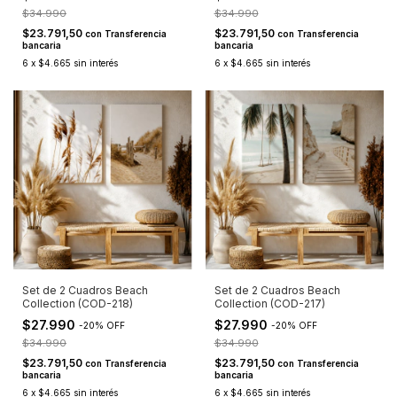
$34.990
$34.990
$23.791,50
$23.791,50
con
Transferencia
con
Transferencia
bancaria
bancaria
6
x
$4.665
sin interés
6
x
$4.665
sin interés
Set de 2 Cuadros Beach
Set de 2 Cuadros Beach
Collection (COD-218)
Collection (COD-217)
$27.990
$27.990
-
20
%
OFF
-
20
%
OFF
$34.990
$34.990
$23.791,50
$23.791,50
con
Transferencia
con
Transferencia
bancaria
bancaria
6
x
$4.665
sin interés
6
x
$4.665
sin interés