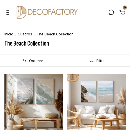
0
Inicio
.
Cuadros
.
The Beach Collection
The Beach Collection
Ordenar
Filtrar