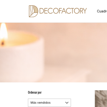
Cuadr
Ordenar por