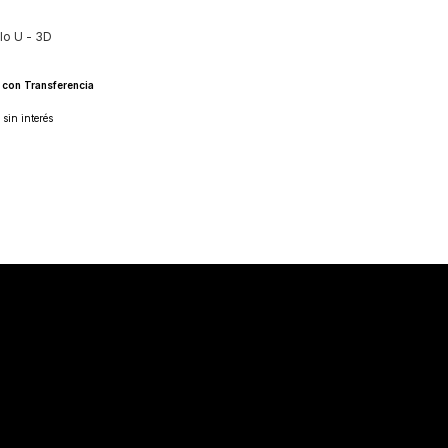
ilo U - 3D
0
con
Transferencia
sin interés