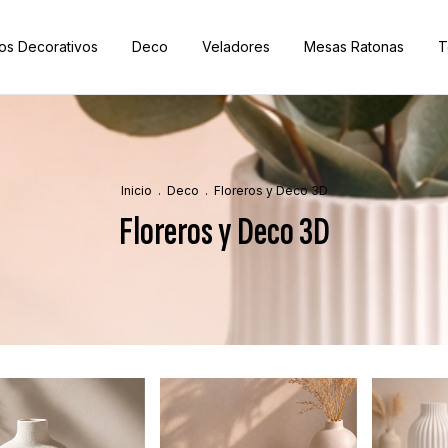
os Decorativos
Deco
Veladores
Mesas Ratonas
T
Inicio
.
Deco
.
Floreros y Deco 3D
Floreros y Deco 3D