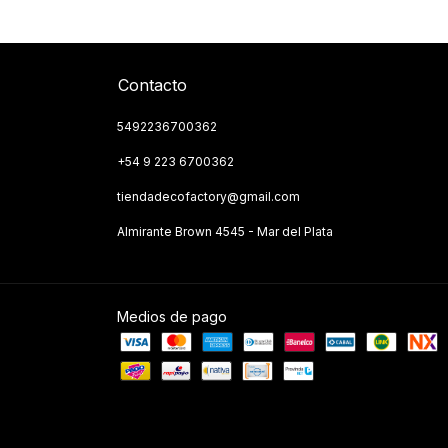
Contacto
5492236700362
+54 9 223 6700362
tiendadecofactory@gmail.com
Almirante Brown 4545 - Mar del Plata
Medios de pago