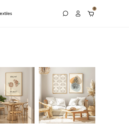
0
extiles