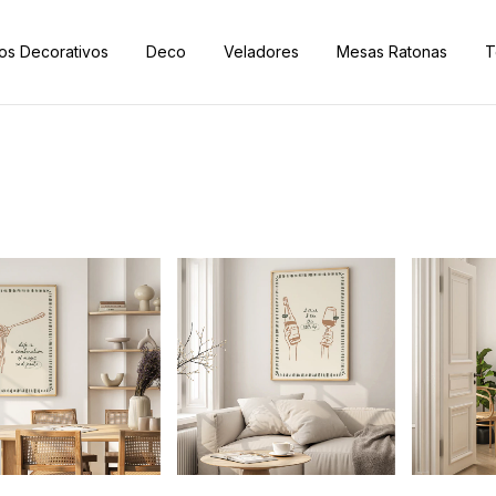
os Decorativos
Deco
Veladores
Mesas Ratonas
T