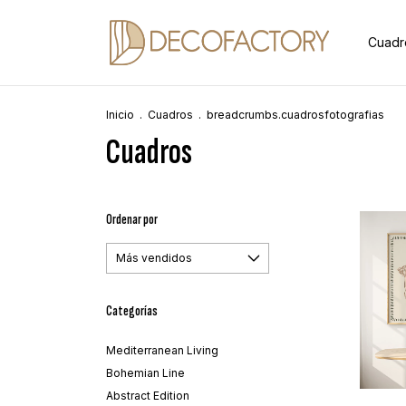
Cuadr
Inicio
.
Cuadros
.
breadcrumbs.cuadrosfotografias
Cuadros
Ordenar por
Categorías
Mediterranean Living
Bohemian Line
Abstract Edition