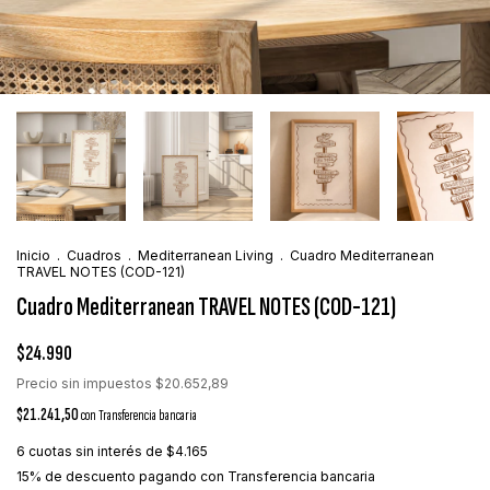
Inicio
.
Cuadros
.
Mediterranean Living
.
Cuadro Mediterranean
TRAVEL NOTES (COD-121)
Cuadro Mediterranean TRAVEL NOTES (COD-121)
$24.990
Precio sin impuestos
$20.652,89
$21.241,50
con
Transferencia bancaria
6
cuotas sin interés de
$4.165
15% de descuento
pagando con Transferencia bancaria