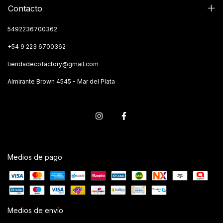
Contacto
5492236700362
+54 9 223 6700362
tiendadecofactory@gmail.com
Almirante Brown 4545 - Mar del Plata
Medios de pago
Medios de envío